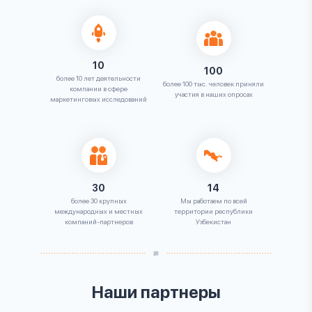
10
100
более 10 лет деятельности
более 100 тыс. человек приняли
компании в сфере
участия в наших опросах
маркетинговых исследований
30
14
более 30 крупных
Мы работаем по всей
международных и местных
территории республики
компаний-партнеров
Узбекистан
Наши партнеры